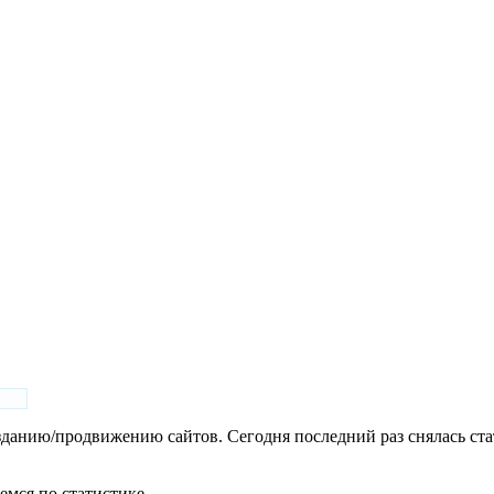
данию/продвижению сайтов. Сегодня последний раз снялась стат
емся по статистике.