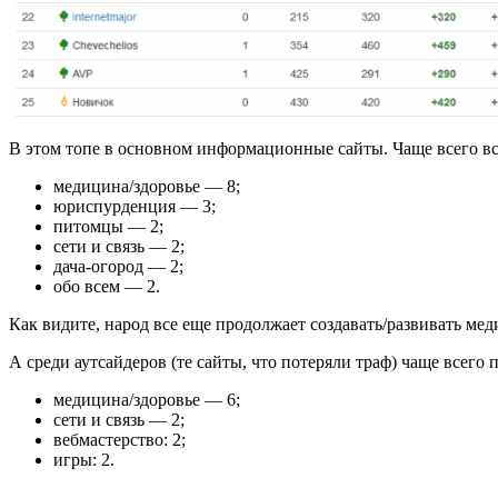
В этом топе в основном информационные сайты. Чаще всего вс
медицина/здоровье — 8;
юриспурденция — 3;
питомцы — 2;
сети и связь — 2;
дача-огород — 2;
обо всем — 2.
Как видите, народ все еще продолжает создавать/развивать ме
А среди аутсайдеров (те сайты, что потеряли траф) чаще всего 
медицина/здоровье — 6;
сети и связь — 2;
вебмастерство: 2;
игры: 2.