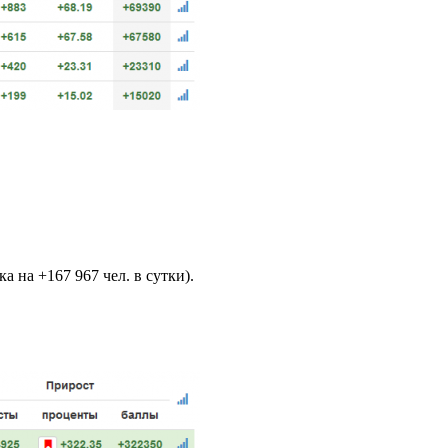
 на +167 967 чел. в сутки).