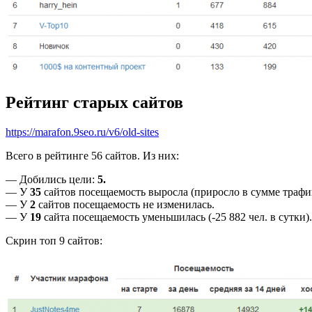
Рейтинг старых сайтов
https://marafon.9seo.ru/v6/old-sites
Всего в рейтинге 56 сайтов. Из них:
— Добились цели:
5.
— У
35
сайтов посещаемость выросла (приросло в сумме трафика
— У
2
сайтов посещаемость не изменилась.
— У
19
сайта посещаемость уменьшилась (-25 882 чел. в сутки).
Скрин топ 9 сайтов: