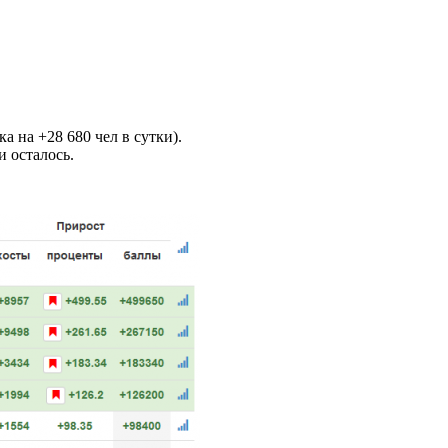
 на +28 680 чел в сутки).
и осталось.