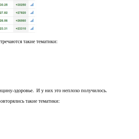
тречаются такие тематики:
дицину-здоровье. И у них это неплохо получилось.
повторялись такие тематики: