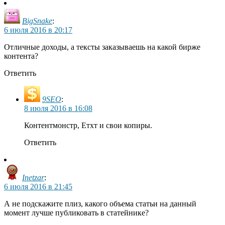
BigSnake
:
6 июля 2016 в 20:17
Отличные доходы, а тексты заказываешь на какой бирже
контента?
Ответить
9SEO
:
8 июля 2016 в 16:08
Контентмонстр, Етхт и свои копиры.
Ответить
Inetzar
:
6 июля 2016 в 21:45
А не подскажите плиз, какого объема статьи на данный
момент лучше публиковать в статейнике?