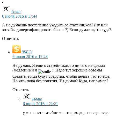
Иван
:
6 июля 2016 в 17:44
А не думаешь постепенно уходить со статейников? (ну или
хотя бы диверсифицировать бизнес?) Если думаешь, то куда?
Ответить
9SEO
:
6 июля 2016 в 17:48
Не думаю. Я еще в статейниках то ничего не сделал
(медленный я
). Надо тут хорошие объемы
сделать, тогда будут средства, чтобы делать что-то еще.
Но что, пока без понятия. Ты думал? Куда, например?
Ответить
Иван
:
6 июля 2016 в 21:21
у меня нет статейников. только доры и сервисы.