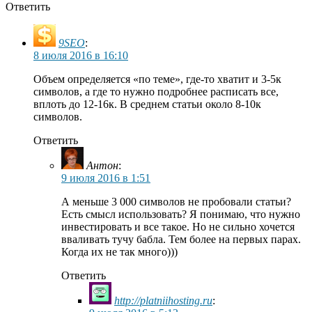
Ответить
9SEO
:
8 июля 2016 в 16:10
Объем определяется «по теме», где-то хватит и 3-5к
символов, а где то нужно подробнее расписать все,
вплоть до 12-16к. В среднем статьи около 8-10к
символов.
Ответить
Антон
:
9 июля 2016 в 1:51
А меньше 3 000 символов не пробовали статьи?
Есть смысл использовать? Я понимаю, что нужно
инвестировать и все такое. Но не сильно хочется
вваливать тучу бабла. Тем более на первых парах.
Когда их не так много)))
Ответить
http://platniihosting.ru
: