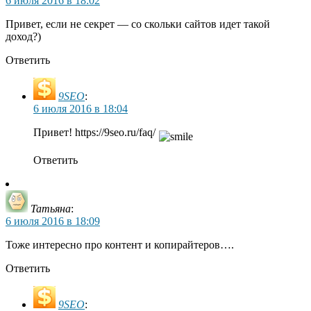
6 июля 2016 в 18:02
Привет, если не секрет — со скольки сайтов идет такой
доход?)
Ответить
9SEO
:
6 июля 2016 в 18:04
Привет! https://9seo.ru/faq/
Ответить
Татьяна
:
6 июля 2016 в 18:09
Тоже интересно про контент и копирайтеров….
Ответить
9SEO
: