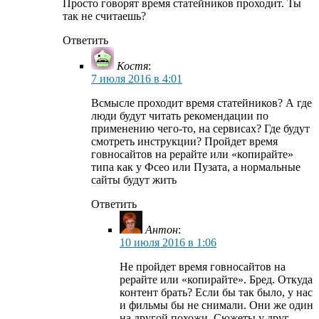
Просто говорят время статейников проходит. Ты
так не считаешь?
Ответить
Костя
:
7 июля 2016 в 4:01
Всмысле проходит время статейников? А где
люди будут читать рекомендации по
применению чего-то, на сервисах? Где будут
смотреть инструкции? Пройдет время
говносайтов на рерайте или «копирайте»
типа как у Фсео или Пузата, а нормальные
сайты будут жить
Ответить
Антон
:
10 июля 2016 в 1:06
Не пройдет время говносайтов на
рерайте или «копирайте». Бред. Откуда
контент брать? Если бы так было, у нас
и фильмы бы не снимали. Они же один
на другой похожи. Сюжеты у друг