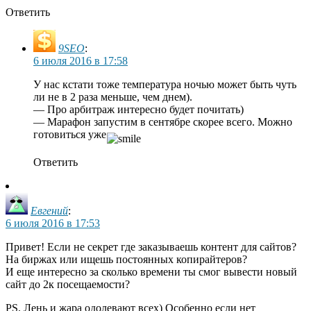
Ответить
9SEO
:
6 июля 2016 в 17:58
У нас кстати тоже температура ночью может быть чуть
ли не в 2 раза меньше, чем днем).
— Про арбитраж интересно будет почитать)
— Марафон запустим в сентябре скорее всего. Можно
готовиться уже
Ответить
Евгений
:
6 июля 2016 в 17:53
Привет! Если не секрет где заказываешь контент для сайтов?
На биржах или ищешь постоянных копирайтеров?
И еще интересно за сколько времени ты смог вывести новый
сайт до 2к посещаемости?
PS. Лень и жара одолевают всех) Особенно если нет