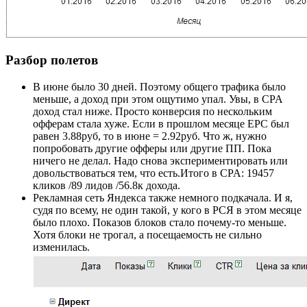
Разбор полетов
В июне было 30 дней. Поэтому общего трафика было
меньше, а доход при этом ощутимо упал. Увы, в CPA
доход стал ниже. Просто конверсия по нескольким
офферам стала хуже. Если в прошлом месяце EPC был
равен 3.88руб, то в июне = 2.92руб. Что ж, нужно
попробовать другие офферы или другие ПП. Пока
ничего не делал. Надо снова экспериментировать или
довольствоваться тем, что есть.Итого в CPA: 19457
кликов /89 лидов /56.8к дохода.
Рекламная сеть Яндекса также немного подкачала. И я,
судя по всему, не один такой, у кого в РСЯ в этом месяце
было плохо. Показов блоков стало почему-то меньше.
Хотя блоки не трогал, а посещаемость не сильно
изменилась.