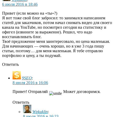
6 июля 2016 в 18:46
Привет (если можно на «ты»?)
Я вот тоже свой блог забросил: то занимался написанием
статей для заказчиков, потом начал снимать видео для своего
канала на YouTube, но посмотрел сегодня на статистику и
офигел (извините за выражение). Решил, что надо
восстанавливать блог.
Твоё предложение меня заинтересовало, но цена маленькая.
Для начинающих — очень хорошо, но я уже 3 года пишу
статьи, поэтому… для меня маленькая. Я тебе отправлю
портфолио и цену, а ты подумай.
Ответить
9SEO
:
8 июля 2016 в 16:06
Привет! Отправляй
Может договоримся.
Ответить
Wpkuklin
:
8 июля 2016 в 16:23