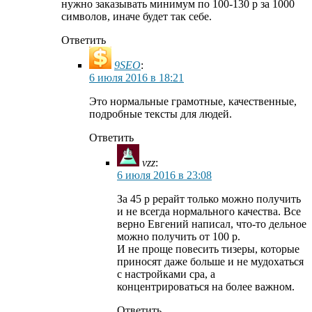
нужно заказывать минимум по 100-130 р за 1000
символов, иначе будет так себе.
Ответить
9SEO
:
6 июля 2016 в 18:21
Это нормальные грамотные, качественные,
подробные тексты для людей.
Ответить
vzz
:
6 июля 2016 в 23:08
За 45 р рерайт только можно получить
и не всегда нормального качества. Все
верно Евгений написал, что-то дельное
можно получить от 100 р.
И не проще повесить тизеры, которые
приносят даже больше и не мудохаться
с настройками cpa, а
концентрироваться на более важном.
Ответить