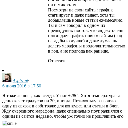
нч и микро-нч.
Посмотри на свои сайты: трафик
стагнирует и даже падает, хотя ты
добавляешь новые статьи ежемесячно.
Ты и сам говорил в одном из
предыдущих постов, что яндекс очень
плохо дает трафик новым сайтам (год
назад было лучше) и даже думаешь
делать марафоны продолжительностью
в год, а не полгода как раньше.
Ответить
Aspirant
:
6 июля 2016 в 17:50
Я тоже ленюсь, как всегда. У нас +28С. Хотя температура за
день скачет градусов на 20, иногда. Потихоньку разгоняю
одну из связок в арбитраже для конкурса или статьи в блог.
Жду очередного марафона, даже специально поупражнялся с
одним из сайтов недавно, чтобы уж точно не прошляпить его.