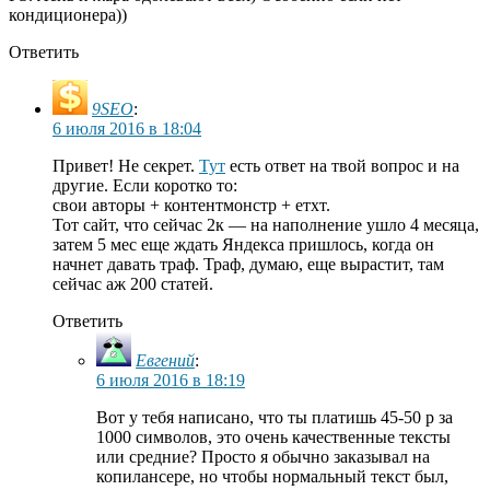
кондиционера))
Ответить
9SEO
:
6 июля 2016 в 18:04
Привет! Не секрет.
Тут
есть ответ на твой вопрос и на
другие. Если коротко то:
свои авторы + контентмонстр + етхт.
Тот сайт, что сейчас 2к — на наполнение ушло 4 месяца,
затем 5 мес еще ждать Яндекса пришлось, когда он
начнет давать траф. Траф, думаю, еще вырастит, там
сейчас аж 200 статей.
Ответить
Евгений
:
6 июля 2016 в 18:19
Вот у тебя написано, что ты платишь 45-50 р за
1000 символов, это очень качественные тексты
или средние? Просто я обычно заказывал на
копилансере, но чтобы нормальный текст был,