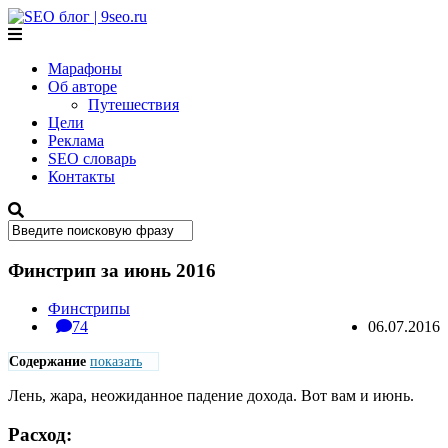
SEO блог |
9seo.ru
Марафоны
Об авторе
Путешествия
Цели
Реклама
SEO словарь
Контакты
Финстрип за июнь 2016
Финстрипы
74
06.07.2016
Содержание
показать
Лень, жара, неожиданное падение дохода. Вот вам и июнь.
Расход: