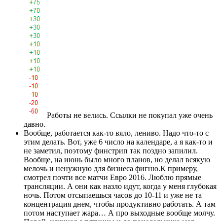
Работы не велись. Ссылки не покупал уже очень
давно.
Вообще, работается как-то вяло, лениво. Надо что-то с
этим делать. Вот, уже 6 число на календаре, а я как-то и
не заметил, поэтому финстрип так поздно запилил.
Вообще, на июнь было много планов, но делал всякую
мелочь и ненужную для бизнеса фигню.К примеру,
смотрел почти все матчи Евро 2016. Люблю прямые
трансляции. А они как назло идут, когда у меня глубокая
ночь. Потом отсыпаешься часов до 10-11 и уже не та
концентрация днем, чтобы продуктивно работать. А там
потом наступает жара… А про выходные вообще молчу.