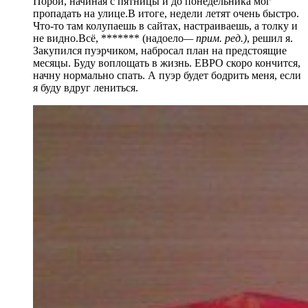
Порой, начиная с пятницы и до понедельника мог
пропадать на улице.В итоге, недели летят очень быстро.
Что-то там колупаешь в сайтах, настраиваешь, а толку и
не видно.Всё, ******* (надоело
— прим. ред.)
, решил я.
Закупился пуэрчиком, набросал план на предстоящие
месяцы. Буду воплощать в жизнь. ЕВРО скоро кончится,
начну нормально спать. А пуэр будет бодрить меня, если
я буду вдруг лениться.