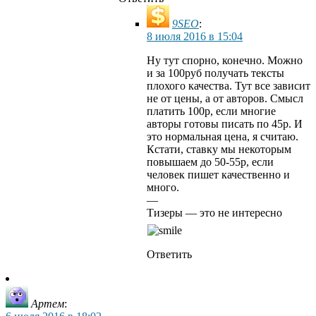
9SEO
:
8 июля 2016 в 15:04
Ну тут спорно, конечно. Можно
и за 100руб получать тексты
плохого качества. Тут все зависит
не от цены, а от авторов. Смысл
платить 100р, если многие
авторы готовы писать по 45р. И
это нормальная цена, я считаю.
Кстати, ставку мы некоторым
повышаем до 50-55р, если
человек пишет качественно и
много.
—
Тизеры — это не интересно
Ответить
Артем
: