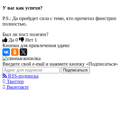
У вас как успехи?
P.S.: Да прибудет сила с теми, кто прочитал финстрип
полностью.
Был ли пост полезен?
Да
0
Нет
1
Кнопки для привлечения удачи:
Введите свой e-mail и нажмите кнопку «Подписаться»
Подписаться
RSS-подписка
Твиттер
Вконтакте