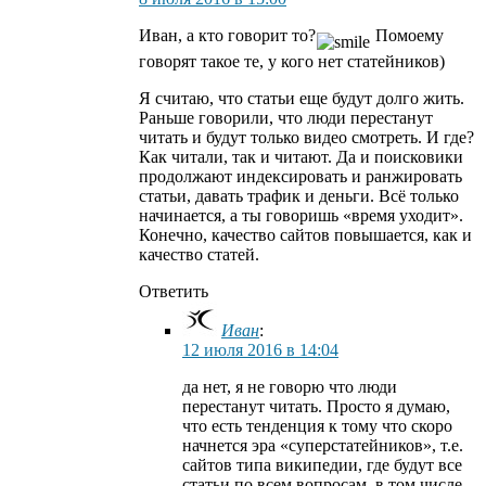
Иван, а кто говорит то?
Помоему
говорят такое те, у кого нет статейников)
Я считаю, что статьи еще будут долго жить.
Раньше говорили, что люди перестанут
читать и будут только видео смотреть. И где?
Как читали, так и читают. Да и поисковики
продолжают индексировать и ранжировать
статьи, давать трафик и деньги. Всё только
начинается, а ты говоришь «время уходит».
Конечно, качество сайтов повышается, как и
качество статей.
Ответить
Иван
:
12 июля 2016 в 14:04
да нет, я не говорю что люди
перестанут читать. Просто я думаю,
что есть тенденция к тому что скоро
начнется эра «суперстатейников», т.е.
сайтов типа википедии, где будут все
статьи по всем вопросам, в том числе