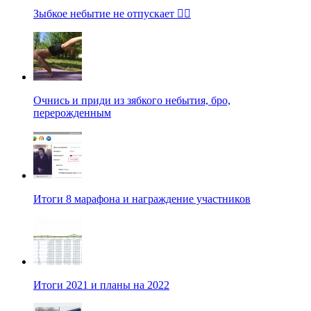
Зыбкое небытие не отпускает 🤷‍♂️
Очнись и приди из зябкого небытия, бро,
перерожденным
Итоги 8 марафона и награждение участников
Итоги 2021 и планы на 2022