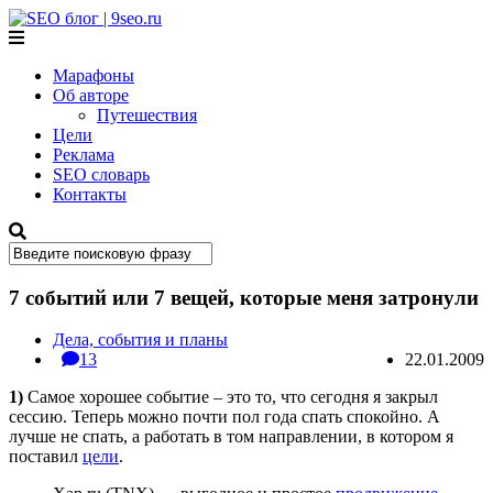
SEO блог |
9seo.ru
Марафоны
Об авторе
Путешествия
Цели
Реклама
SEO словарь
Контакты
7 событий или 7 вещей, которые меня затронули
Дела, события и планы
13
22.01.2009
1)
Самое хорошее событие – это то, что сегодня я закрыл
сессию. Теперь можно почти пол года спать спокойно. А
лучше не спать, а работать в том направлении, в котором я
поставил
цели
.