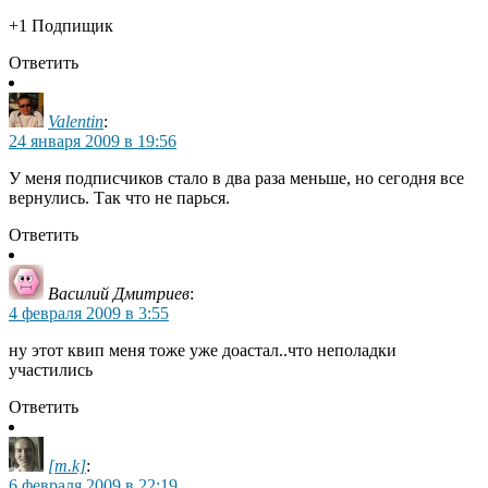
+1 Подпищик
Ответить
Valentin
:
24 января 2009 в 19:56
У меня подписчиков стало в два раза меньше, но сегодня все
вернулись. Так что не парься.
Ответить
Василий Дмитриев
:
4 февраля 2009 в 3:55
ну этот квип меня тоже уже доастал..что неполадки
участились
Ответить
[m.k]
:
6 февраля 2009 в 22:19