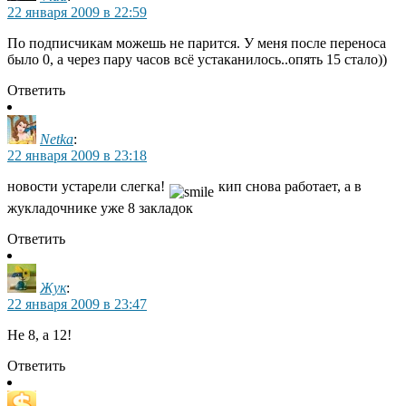
22 января 2009 в 22:59
По подписчикам можешь не парится. У меня после переноса
было 0, а через пару часов всё устаканилось..опять 15 стало))
Ответить
Netka
:
22 января 2009 в 23:18
новости устарели слегка!
кип снова работает, а в
жукладочнике уже 8 закладок
Ответить
Жук
:
22 января 2009 в 23:47
Не 8, а 12!
Ответить