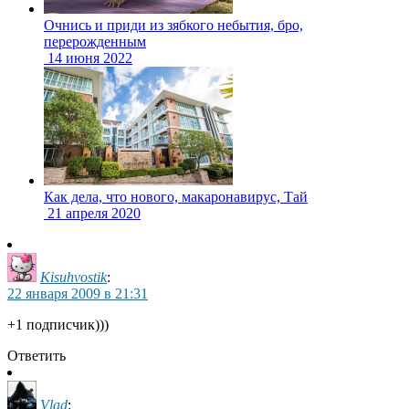
Очнись и приди из зябкого небытия, бро,
перерожденным
14 июня 2022
Как дела, что нового, макаронавирус, Тай
21 апреля 2020
Kisuhvostik
:
22 января 2009 в 21:31
+1 подписчик)))
Ответить
Vlad
: