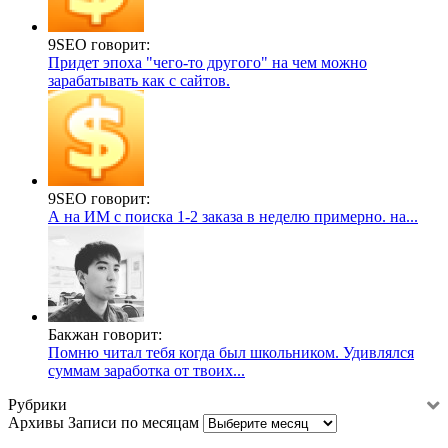
9SEO говорит:
Придет эпоха "чего-то другого" на чем можно
зарабатывать как с сайтов.
9SEO говорит:
А на ИМ с поиска 1-2 заказа в неделю примерно. на...
Бакжан говорит:
Помню читал тебя когда был школьником. Удивлялся
суммам заработка от твоих...
Рубрики
Архивы
Записи по месяцам